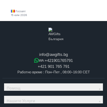
Focsani
15 юли 2026
info@awgifts.bg
+421901765791
WA:
+421 901 765 791
Работно време : Пон–Пет , 08:00–16:00 CET
Помощ
Нашите Услуги