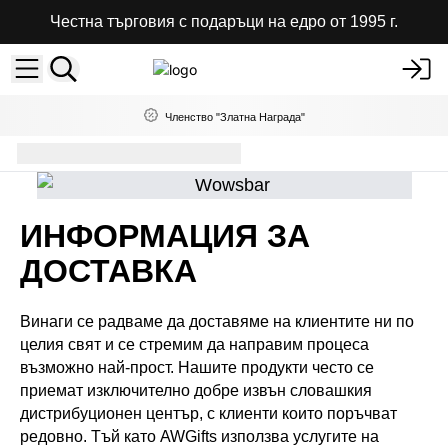
Честна търговия с подаръци на едро от 1995 г.
Членство "Златна Награда"
Информация за доставка
ИНФОРМАЦИЯ ЗА
ДОСТАВКА
Винаги се радваме да доставяме на клиентите ни по
целия свят и се стремим да направим процеса
възможно най-прост. Нашите продукти често се
приемат изключително добре извън словашкия
дистрибуционен център, с клиенти които поръчват
редовно.
Тъй като AWGifts използва услугите на