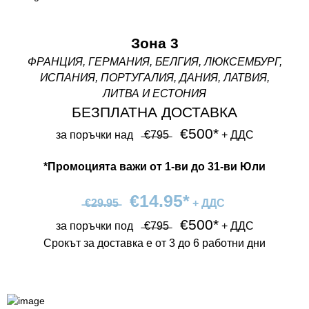
Зона 3
ФРАНЦИЯ, ГЕРМАНИЯ, БЕЛГИЯ, ЛЮКСЕМБУРГ,
ИСПАНИЯ, ПОРТУГАЛИЯ, ДАНИЯ, ЛАТВИЯ,
ЛИТВА И ЕСТОНИЯ
БЕЗПЛАТНА ДОСТАВКА
€500*
за поръчки над⠀ ̶€̶7̶9̶5̶ ⠀
+ ДДС
*Промоцията важи от 1-ви до 31-ви Юли
€14.95*
̶€̶2̶9̶.̶9̶5̶ ⠀
+ ДДС
€500*
за поръчки под⠀ ̶€̶7̶9̶5̶ ⠀
+ ДДС
Срокът за доставка е от 3 до 6 работни дни