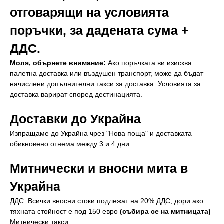
отговарящи на условията
поръчки, за дадената сума +
ДДС.
Моля, обърнете внимание:
Ако поръчката ви изисква
палетна доставка или въздушен транспорт, може да бъдат
начислени допълнителни такси за доставка. Условията за
доставка варират според дестинацията.
Доставки до Украйна
Изпращаме до Украйна чрез "Нова поща" и доставката
обикновено отнема между 3 и 4 дни.
Митнически и вносни мита в
Украйна
ДДС: Всички вносни стоки подлежат на 20% ДДС, дори ако
тяхната стойност е под 150 евро
(събира се на митницата)
Митнически такси: