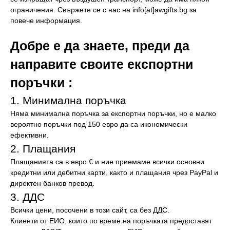
ограничения. Свържете се с нас на info[at]awgifts.bg за
повече информация.
Добре е да знаете, преди да
направите своите експортни
поръчки :
1. Минимална поръчка
Няма минимална поръчка за експортни поръчки, но е малко
вероятно поръчки под 150 евро да са икономически
ефективни.
2. Плащания
Плащанията са в евро € и ние приемаме всички основни
кредитни или дебитни карти, както и плащания чрез PayPal и
директен банков превод.
3. ДДС
Всички цени, посочени в този сайт, са без ДДС.
Клиенти от ЕИО, които по време на поръчката предоставят