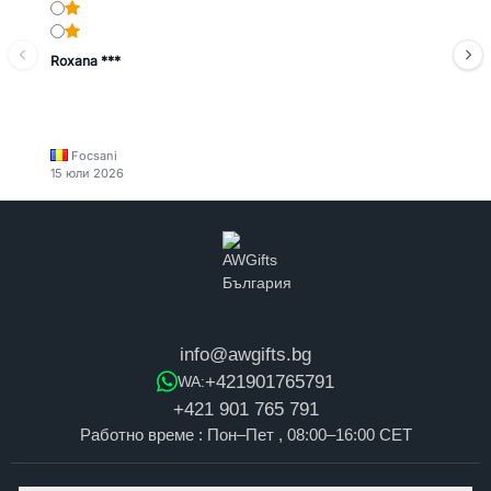
Roxana ***
Focsani
15 юли 2026
info@awgifts.bg
+421901765791
WA:
+421 901 765 791
Работно време : Пон–Пет , 08:00–16:00 CET