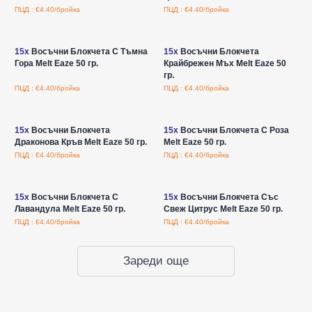
ПЦД : €4.40/бройка
ПЦД : €4.40/бройка
Влезте за цени на едро
Влезте за цени на едро
15x
Восъчни Блокчета С Тъмна
15x
Восъчни Блокчета
Гора Melt Eaze 50 гр.
Крайбрежен Мъх Melt Eaze 50
гр.
ПЦД : €4.40/бройка
ПЦД : €4.40/бройка
Влезте за цени на едро
Влезте за цени на едро
15x
Восъчни Блокчета
15x
Восъчни Блокчета С Роза
Драконова Кръв Melt Eaze 50 гр.
Melt Eaze 50 гр.
ПЦД : €4.40/бройка
ПЦД : €4.40/бройка
Влезте за цени на едро
Влезте за цени на едро
15x
Восъчни Блокчета С
15x
Восъчни Блокчета Със
Лавандула Melt Eaze 50 гр.
Свеж Цитрус Melt Eaze 50 гр.
ПЦД : €4.40/бройка
ПЦД : €4.40/бройка
Зареди още