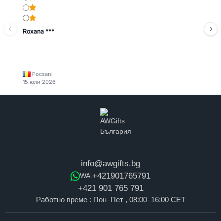
Roxana ***
Focsani
15 юли 2026
info@awgifts.bg
+421901765791
WA:
+421 901 765 791
Работно време : Пон–Пет , 08:00–16:00 CET