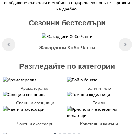
снабдяване със стоки и стабилна подкрепа за нашите търговци
на дребно.
Сезонни бестселъри
Жакардови Хобо Чанти
Разгледайте по категории
Ароматерапия
Баня и тяло
Свещи и свещници
Тамян
Чанти и аксесоари
Кристали и камъни