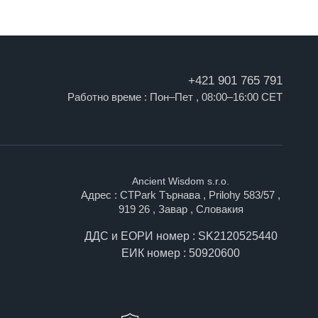
+421 901 765 791
Работно време : Пон–Пет , 08:00–16:00 CET
Ancient Wisdom s.r.o.
Адрес : CTPark Търнава , Prilohy 583/57 ,
919 26 , Завар , Словакия
ДДС и ЕОРИ номер : SK2120525440
ЕИК номер : 50920600