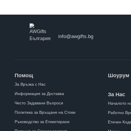
г
info@awgifts.bg
Помощ
Шоурум
За Връзка с Нас
Информация за Доставка
За Нас
Често Задавани Въпроси
Началото н
Политика за Връщане на Стоки
Работно Вр
Ръководство за Етикетиране
Етичен Код