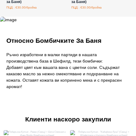
за Баня)
за Баня)
ПЦД : €30.00/бройка
ПЦД : €30.00/бройка
Относно Бомбичките За Баня
Ръчно изработени в малки партиди в нашата
производствена база в Шефилд, тези бомбички:
Добавят цвят към вашата вана с цветни соли. Съдържат
какаово масло за нежно омекотяване и подхранване на
кожата. Оставят кожата ви копринено мека и с прекрасен
аромат!
Клиенти наскоро закупили