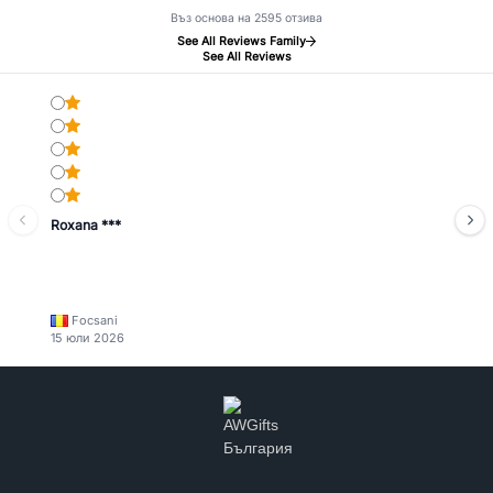
Въз основа на 2595 отзива
See All Reviews Family
See All Reviews
Roxana ***
Focsani
15 юли 2026