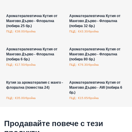
Влезте за цени на едро
Влезте за цени на едро
Ароматерапевтична Кутия от
Ароматерапевтична Кутия от
Мангово Дърво - Флорална
Мангово Дърво - Флорална
(побира 25 бр.)
(побира 32 бр.)
ПЦД : €38.00/бройка
ПЦД : €43.30/бройка
Влезте за цени на едро
Влезте за цени на едро
Ароматерапевтична Кутия от
Ароматерапевтична Кутия от
Мангово Дърво - Флорална
Мангово Дърво - Флорална
(побира 6 бр.)
(побира 80 бр.)
ПЦД : €17.50/бройка
ПЦД : €76.30/бройка
Влезте за цени на едро
Влезте за цени на едро
Кутия за ароматерапия с манго -
Ароматерапевтична Кутия от
флорална (помества 24)
Мангово Дърво - AW (побира 6
бр.)
ПЦД : €35.00/бройка
ПЦД : €15.65/бройка
Продавайте повече с тези