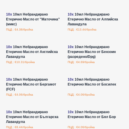
Влезте за цени на едро
Влезте за цени на едро
10x
10мл Небрандирано
10x
10мл Небрандирано
Етерично Масло от "Маточина"
Етерично Масло от Алпийска
(микс)
Лавандула
ПЦД : €4.38/бройка
ПЦД : €13.44/бройка
Влезте за цени на едро
Влезте за цени на едро
10x
10мл Небрандирано
10x
10мл Небрандирано
Етерично Масло от Английска
Етерично Масло от Бензоин
Лавандула
(разредено/Dpg)
ПЦД : €10.31/бройка
ПЦД : €4.69/бройка
Влезте за цени на едро
Влезте за цени на едро
10x
10мл Небрандирано
10x
10мл Небрандирано
Етерично Масло от Бергамот
Етерично Масло от Босилек
(FCF)
ПЦД : €4.06/бройка
ПЦД : €4.06/бройка
Влезте за цени на едро
Влезте за цени на едро
10x
10мл Небрандирано
10x
10мл Небрандирано
Етерично Масло от Българска
Етерично Масло от Бял Бор
Лавандула
ПЦД : €8.44/бройка
ПЦД : €4.06/бройка