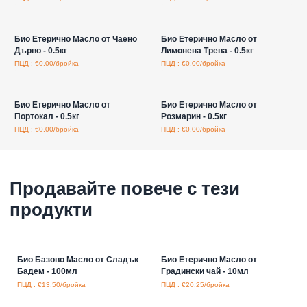
Влезте за цени на едро
Влезте за цени на едро
Био Етерично Масло от Чаено
Био Етерично Масло от
Дърво - 0.5кг
Лимонена Трева - 0.5кг
ПЦД : €0.00/бройка
ПЦД : €0.00/бройка
Влезте за цени на едро
Влезте за цени на едро
Био Етерично Масло от
Био Етерично Масло от
Портокал - 0.5кг
Розмарин - 0.5кг
ПЦД : €0.00/бройка
ПЦД : €0.00/бройка
Продавайте повече с тези
продукти
Био Базово Масло от Сладък
Био Етерично Масло от
Бадем - 100мл
Градински чай - 10мл
ПЦД : €13.50/бройка
ПЦД : €20.25/бройка