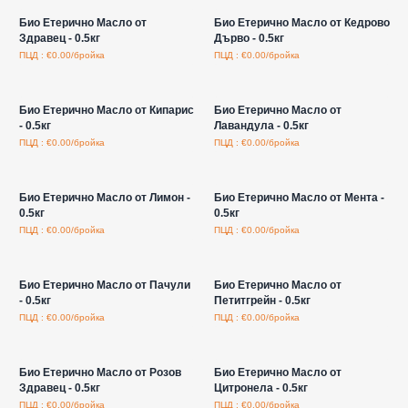
Био Етерично Масло от
Био Етерично Масло от Кедрово
Здравец - 0.5кг
Дърво - 0.5кг
ПЦД : €0.00/бройка
ПЦД : €0.00/бройка
Влезте за цени на едро
Влезте за цени на едро
Био Етерично Масло от Кипарис
Био Етерично Масло от
- 0.5кг
Лавандула - 0.5кг
ПЦД : €0.00/бройка
ПЦД : €0.00/бройка
Влезте за цени на едро
Влезте за цени на едро
Био Етерично Масло от Лимон -
Био Етерично Масло от Мента -
0.5кг
0.5кг
ПЦД : €0.00/бройка
ПЦД : €0.00/бройка
Влезте за цени на едро
Влезте за цени на едро
Био Етерично Масло от Пачули
Био Етерично Масло от
- 0.5кг
Петитгрейн - 0.5кг
ПЦД : €0.00/бройка
ПЦД : €0.00/бройка
Влезте за цени на едро
Влезте за цени на едро
Био Етерично Масло от Розов
Био Етерично Масло от
Здравец - 0.5кг
Цитронела - 0.5кг
ПЦД : €0.00/бройка
ПЦД : €0.00/бройка