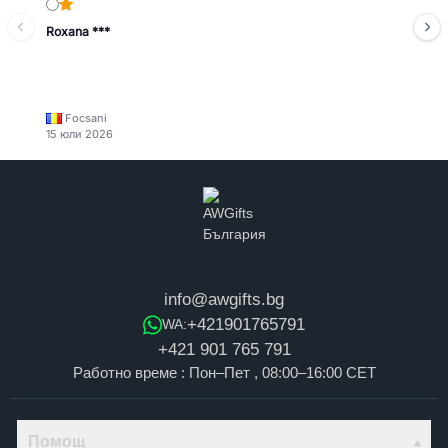
Roxana ***
Focsani
15 юли 2026
info@awgifts.bg
+421901765791
WA:
+421 901 765 791
Работно време : Пон–Пет , 08:00–16:00 CET
Помощ