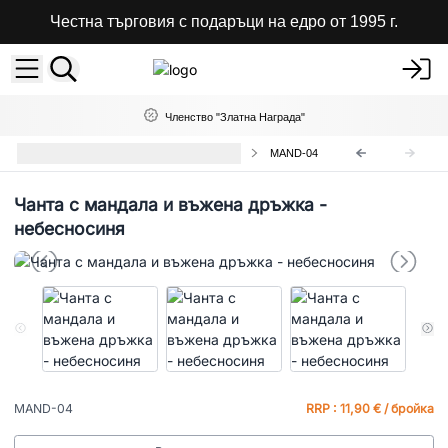
Честна търговия с подаръци на едро от 1995 г.
Членство "Златна Награда"
Чанта Мандала с Въжени Дръжки
MAND-04
Чанта с мандала и въжена дръжка -
небесносиня
MAND-04
RRP : 11,90 € / бройка