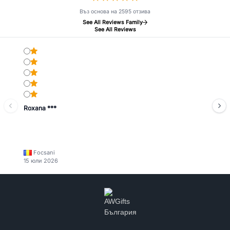
Въз основа на 2595 отзива
See All Reviews Family
See All Reviews
Roxana ***
Focsani
15 юли 2026