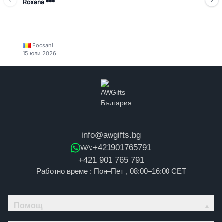
Roxana ***
Focsani
15 юли 2026
info@awgifts.bg
+421901765791
WA:
+421 901 765 791
Работно време : Пон–Пет , 08:00–16:00 CET
Помощ