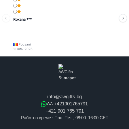
Roxana ***
Focsani
15 юли 2026
info@awgifts.bg
+421901765791
WA:
+421 901 765 791
Работно време : Пон–Пет , 08:00–16:00 CET