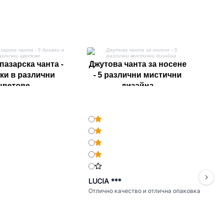
пазарска чанта -
Джутова чанта за носене
Г
ки в различни
- 5 различни мистични
цветове
дизайна
LUCIA ***
Отлично качество и отлична опаковка