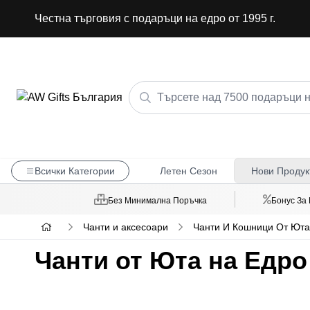
Честна търговия с подаръци на едро от 1995 г.
Всички Категории
Летен Сезон
Нови Продук
Без Минимална Поръчка
Бонус За
Чанти и аксесоари
Чанти И Кошници От Юта
Чанти от Юта на Едро