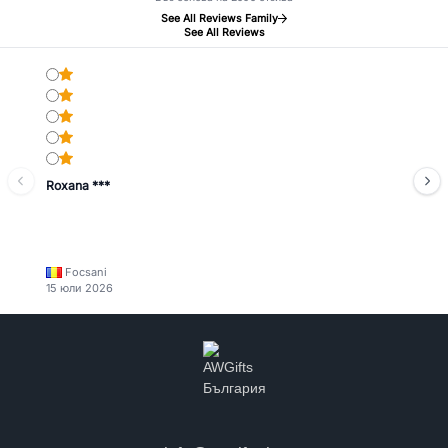
See All Reviews Family
See All Reviews
Roxana ***
Focsani
15 юли 2026