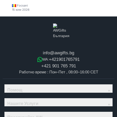
Focsani
15 юли 2026
info@awgifts.bg
+421901765791
WA:
+421 901 765 791
Работно време : Пон–Пет , 08:00–16:00 CET
Помощ
Нашите Услуги