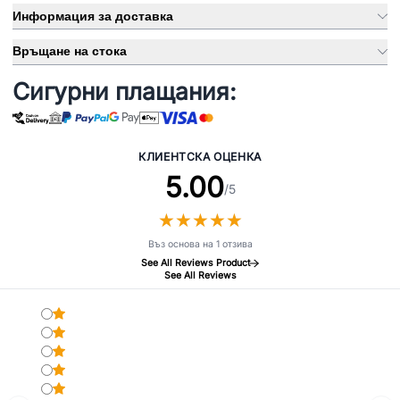
Информация за доставка
Връщане на стока
Сигурни плащания:
КЛИЕНТСКА ОЦЕНКА
5.00
/5
★
★
★
★
★
★
★
★
★
★
Въз основа на 1 отзива
See All Reviews Product
See All Reviews