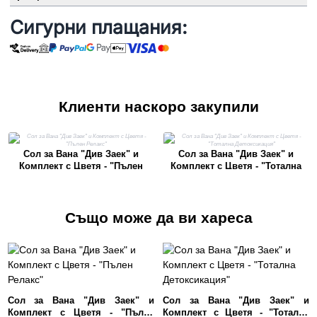
Сигурни плащания:
Клиенти наскоро закупили
Сол за Вана "Див Заек" и
Сол за Вана "Див Заек" и
Комплект с Цветя - "Пълен
Комплект с Цветя - "Тотална
Релакс"
Детоксикация"
Също може да ви хареса
Сол за Вана "Див Заек" и
Сол за Вана "Див Заек" и
Комплект с Цветя - "Пълен
Комплект с Цветя - "Тотална