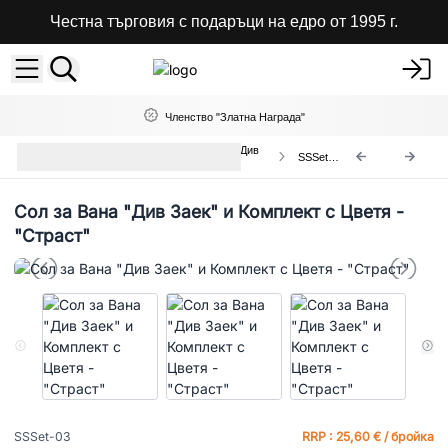
Честна търговия с подаръци на едро от 1995 г.
Членство "Златна Награда"
Комплекти Цветя и Соли за Вана Див
SSSet-03
Заек
Сол за Вана "Див Заек" и Комплект с Цветя -
"Страст"
SSSet-03
RRP : 25,60 € / бройка