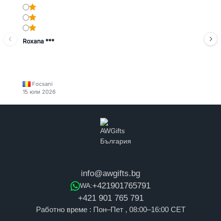
Roxana ***
Focsani
15 юли 2026
info@awgifts.bg
+421901765791
WA:
+421 901 765 791
Работно време : Пон–Пет , 08:00–16:00 CET