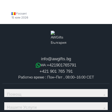
Focsani
15 юли 2026
info@awgifts.bg
+421901765791
WA:
+421 901 765 791
Работно време : Пон–Пет , 08:00–16:00 CET
Помощ
Нашите Услуги