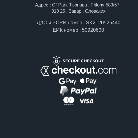
Адрес : CTPark Търнава , Prilohy 583/57 ,
919 26 , Завар , Словакия
ДДС и ЕОРИ номер : SK2120525440
ЕИК номер : 50920600