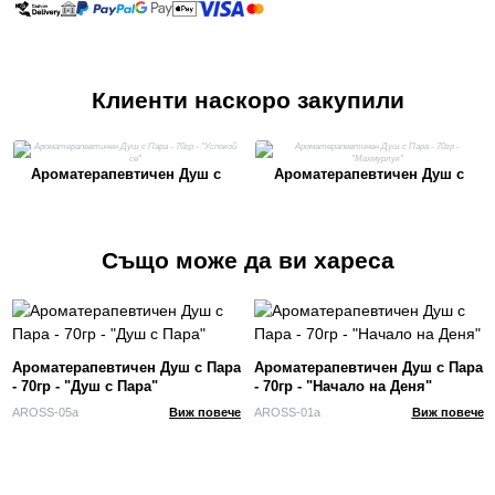
Клиенти наскоро закупили
Ароматерапевтичен Душ с
Ароматерапевтичен Душ с
Пара - 70гр - "Успокой се"
Пара - 70гр - "Махмурлук"
Също може да ви хареса
Ароматерапевтичен Душ с Пара
Ароматерапевтичен Душ с Пара
- 70гр - "Душ с Пара"
- 70гр - "Начало на Деня"
AROSS-05a
Виж повече
AROSS-01a
Виж повече