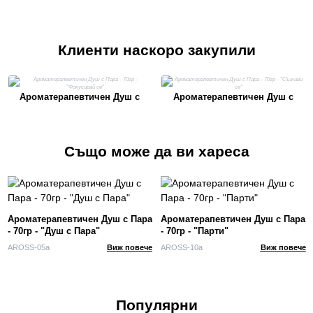
Клиенти наскоро закупили
Ароматерапевтичен Душ с
Ароматерапевтичен Душ с
Пара - 70гр - "Фокусирай се"
Пара - 70гр - "Съживи се"
Също може да ви хареса
Ароматерапевтичен Душ с Пара
Ароматерапевтичен Душ с Пара
- 70гр - "Душ с Пара"
- 70гр - "Парти"
AROSS-05a
Виж повече
AROSS-10a
Виж повече
Популярни