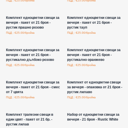
ПЦД : €25.00/бройка
ПЦД : €25.00/бройка
Влезте за цени на едро
Влезте за цени на едро
Комплект едноцветни свещи за
Комплект едноцветни свещи за
вечеря - пакет от 21 броя -
вечеря - пакет от 21 броя -
рустик прашно розово
рустик тауп
ПЦД : €25.00/бройка
ПЦД : €25.00/бройка
Влезте за цени на едро
Влезте за цени на едро
Комплект едноцветни свещи за
Комплект едноцветни свещи за
вечеря - пакет от 21 броя -
вечеря - пакет от 21 броя -
рустикално дълбоко розово
рустикално оранжево
ПЦД : €25.00/бройка
ПЦД : €25.00/бройка
Влезте за цени на едро
Влезте за цени на едро
Комплект едноцветни свещи за
Комплект от едноцветни свещи
вечеря - пакет от 21 броя - смес
за вечеря - опаковка от 21 броя -
от 7 цвята
рустик лилаво
ПЦД : €25.00/бройка
ПЦД : €25.00/бройка
Влезте за цени на едро
Влезте за цени на едро
Комплект трапезни свещи в
Набор от едноцветни свещи за
един цвят - пакет от 21 бр. -
вечеря - 21 броя - Rustic White
рустик лилав