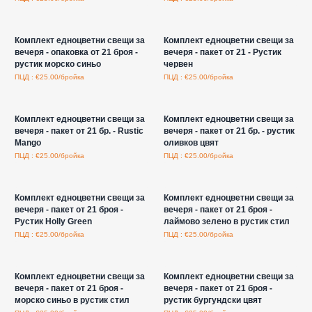
Влезте за цени на едро
Влезте за цени на едро
Комплект едноцветни свещи за
Комплект едноцветни свещи за
вечеря - опаковка от 21 броя -
вечеря - пакет от 21 - Рустик
рустик морско синьо
червен
ПЦД : €25.00/бройка
ПЦД : €25.00/бройка
Влезте за цени на едро
Влезте за цени на едро
Комплект едноцветни свещи за
Комплект едноцветни свещи за
вечеря - пакет от 21 бр. - Rustic
вечеря - пакет от 21 бр. - рустик
Mango
оливков цвят
ПЦД : €25.00/бройка
ПЦД : €25.00/бройка
Влезте за цени на едро
Влезте за цени на едро
Комплект едноцветни свещи за
Комплект едноцветни свещи за
вечеря - пакет от 21 броя -
вечеря - пакет от 21 броя -
Рустик Holly Green
лаймово зелено в рустик стил
ПЦД : €25.00/бройка
ПЦД : €25.00/бройка
Влезте за цени на едро
Влезте за цени на едро
Комплект едноцветни свещи за
Комплект едноцветни свещи за
вечеря - пакет от 21 броя -
вечеря - пакет от 21 броя -
морско синьо в рустик стил
рустик бургундски цвят