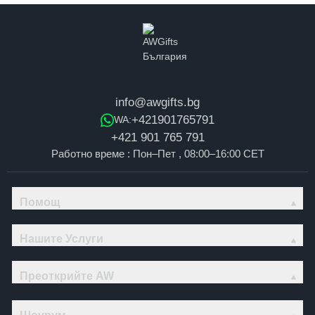
info@awgifts.bg
+421901765791
WA:
+421 901 765 791
Работно време : Пон–Пет , 08:00–16:00 CET
Помощ
Нашите Услуги
Преоткрийте AW