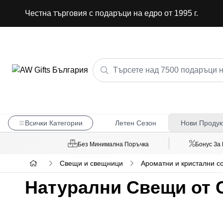
Честна търговия с подаръци на едро от 1995 г.
Всички Категории
Летен Сезон
Нови Продук
Без Минимална Поръчка
Бонус За
Свещи и свещници
Ароматни и кристални с
Натурални Свещи от 