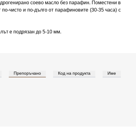
идрогенирано соево масло без парафин. Поместени в
 по-чисто и по-дълго от парафиновите (30-35 часа) с
лът е подрязан до 5-10 мм.
Препоръчано
Код на продукта
Име