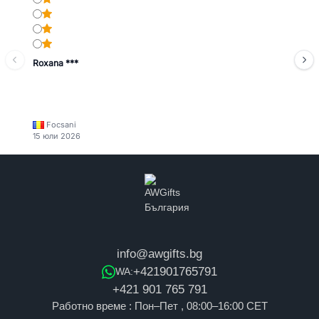
Roxana ***
Focsani
15 юли 2026
info@awgifts.bg
+421901765791
WA:
+421 901 765 791
Работно време : Пон–Пет , 08:00–16:00 CET