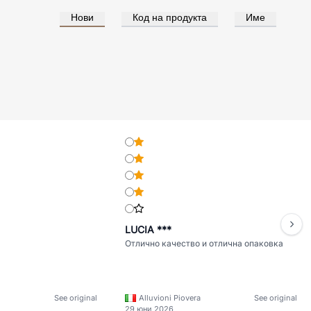
Нови
Код на продукта
Име
LUCIA ***
Отлично качество и отлична опаковка
See original
Alluvioni Piovera
See original
29 юни 2026