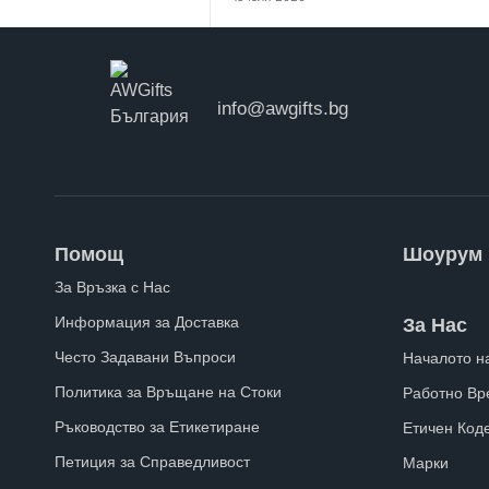
info@awgifts.bg
Помощ
Шоурум
За Връзка с Нас
Информация за Доставка
За Нас
Често Задавани Въпроси
Началото н
Политика за Връщане на Стоки
Работно Вр
Ръководство за Етикетиране
Етичен Код
Петиция за Справедливост
Марки