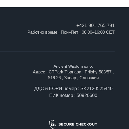
+421 901 765 791
Работно време : Пон–Пет , 08:00–16:00 CET
Ancient Wisdom s.r.o.
Адрес : CTPark Търнава , Prilohy 583/57 ,
919 26 , Завар , Словакия
ДДС и ЕОРИ номер : SK2120525440
ЕИК номер : 50920600