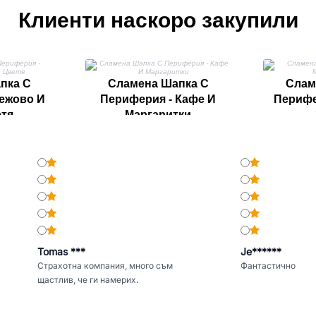
Клиенти наскоро закупили
пка С
Сламена Шапка С
Слам
ежово И
Периферия - Кафе И
Перифе
етя
Маргаритки
Tomas ***
Je******
Страхотна компания, много съм
Фантастично
щастлив, че ги намерих.