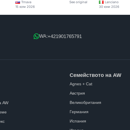
Trnava
See original
Lanciano
15 юли 2026
30 юни 2026
+421901765791
WA:
Семейството на AW
Agnes + Cat
Австрия
Великобритания
а AW
Германия
еме
Испания
екс