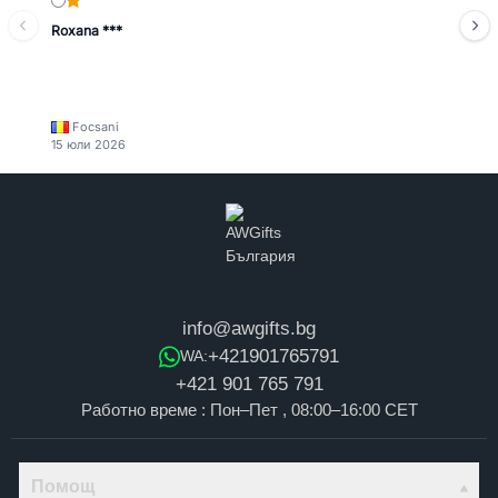
Roxana ***
Focsani
15 юли 2026
info@awgifts.bg
+421901765791
WA:
+421 901 765 791
Работно време : Пон–Пет , 08:00–16:00 CET
Помощ