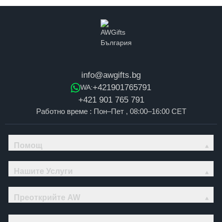
info@awgifts.bg
+421901765791
WA:
+421 901 765 791
Работно време : Пон–Пет , 08:00–16:00 CET
Помощ
Нашите Услуги
Преоткрийте AW