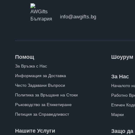
info@awgifts.bg
Помощ
Шоурум
За Връзка с Нас
Информация за Доставка
За Нас
Често Задавани Въпроси
Началото н
Политика за Връщане на Стоки
Работно Вр
Ръководство за Етикетиране
Етичен Код
Петиция за Справедливост
Марки
Нашите Услуги
Защо да 