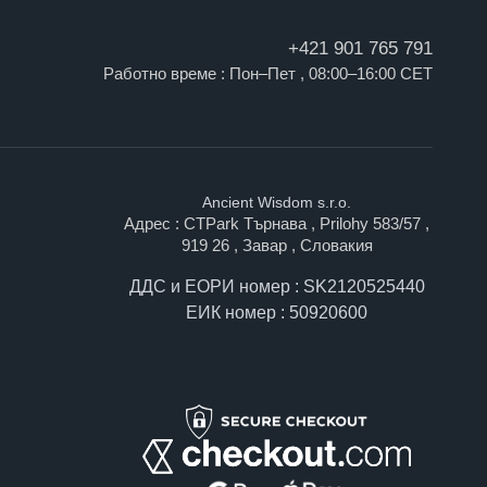
+421 901 765 791
Работно време : Пон–Пет , 08:00–16:00 CET
Ancient Wisdom s.r.o.
Адрес : CTPark Търнава , Prilohy 583/57 ,
919 26 , Завар , Словакия
ДДС и ЕОРИ номер : SK2120525440
ЕИК номер : 50920600