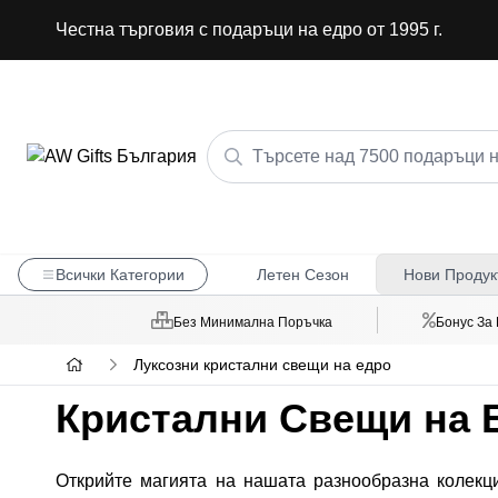
Честна търговия с подаръци на едро от 1995 г.
Всички Категории
Летен Сезон
Нови Продук
Без Минимална Поръчка
Бонус За
Луксозни кристални свещи на едро
Кристални Свещи на Е
Открийте магията на нашата разнообразна колекц