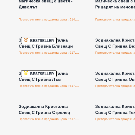
магическа свещ с цветя -
магическа свещ с 
Дяволът
Рицарят на мечов
Препоръчителна продажна цена : €14.95/бройка
Влезте за цени на едро
Влезте за цени н
Зодиакална Кристална
Зодиакална Крист
BESTSELLER
Свещ С Гривна Близнаци
Свещ С Гривна Ве
Препоръчителна продажна цена : €17.50/бройка
Влезте за цени на едро
Влезте за цени н
Зодиакална Кристална
Зодиакална Крист
BESTSELLER
Свещ С Гривна Лъв
Свещ С Гривна Ов
Препоръчителна продажна цена : €17.50/бройка
Влезте за цени на едро
Влезте за цени н
Зодиакална Кристална
Зодиакална Крист
Свещ С Гривна Стрелец
Свещ С Гривна Те
Препоръчителна продажна цена : €17.50/бройка