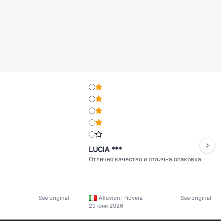
LUCIA ***
Отлично качество и отлична опаковка
See original
Alluvioni Piovera
See original
29 юни 2026