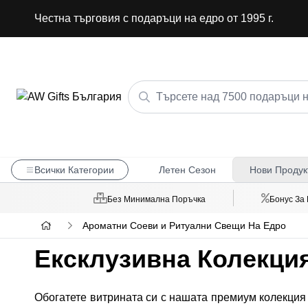
Честна търговия с подаръци на едро от 1995 г.
Всички Категории
Летен Сезон
Нови Продук
Без Минимална Поръчка
Бонус За
Ароматни Соеви и Ритуални Свещи На Едро
Ексклузивна Колекци
Обогатете витрината си с нашата премиум колекция 