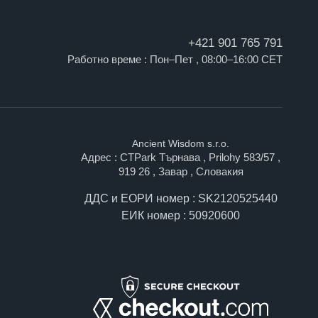
+421 901 765 791
Работно време : Пон–Пет , 08:00–16:00 CET
Ancient Wisdom s.r.o.
Адрес : CTPark Търнава , Prilohy 583/57 ,
919 26 , Завар , Словакия
ДДС и ЕОРИ номер : SK2120525440
ЕИК номер : 50920600