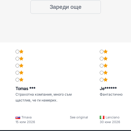
Зареди още
Tomas ***
Je******
Страхотна компания, много съм
Фантастично
щастлив, че ги намерих.
Trnava
See original
Lanciano
15 юли 2026
30 юни 2026