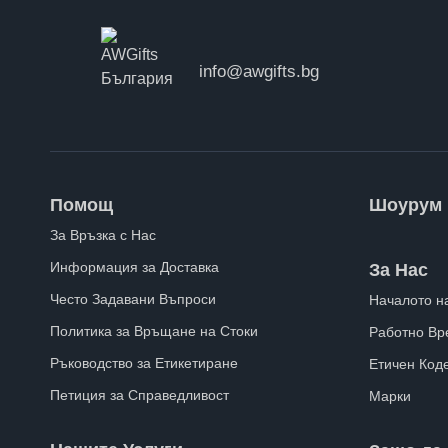
info@awgifts.bg
Помощ
Шоурум
За Връзка с Нас
Информация за Доставка
За Нас
Често Задавани Въпроси
Началото н
Политика за Връщане на Стоки
Работно Вр
Ръководство за Етикетиране
Етичен Код
Петиция за Справедливост
Марки