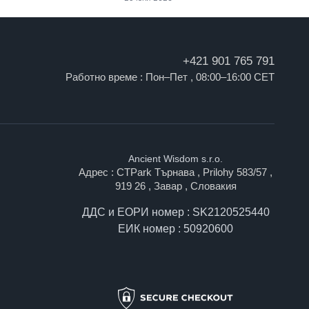
+421 901 765 791
Работно време : Пон–Пет , 08:00–16:00 CET
Ancient Wisdom s.r.o.
Адрес : CTPark Търнава , Prilohy 583/57 ,
919 26 , Завар , Словакия
ДДС и ЕОРИ номер : SK2120525440
ЕИК номер : 50920600