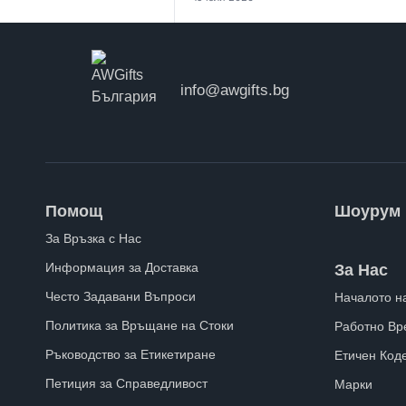
info@awgifts.bg
Помощ
Шоурум
За Връзка с Нас
Информация за Доставка
За Нас
Често Задавани Въпроси
Началото н
Политика за Връщане на Стоки
Работно Вр
Ръководство за Етикетиране
Етичен Код
Петиция за Справедливост
Марки