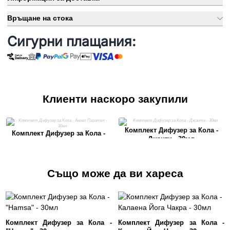
Връщане на стока
Сигурни плащания:
Клиенти наскоро закупили
Комплект Дифузер за Кола -
Комплект Дифузер за Кола -
Джанти - 30мл
Ангел Пазител - 30мл
Също може да ви хареса
Комплект Дифузер за Кола -
Комплект Дифузер за Кола -