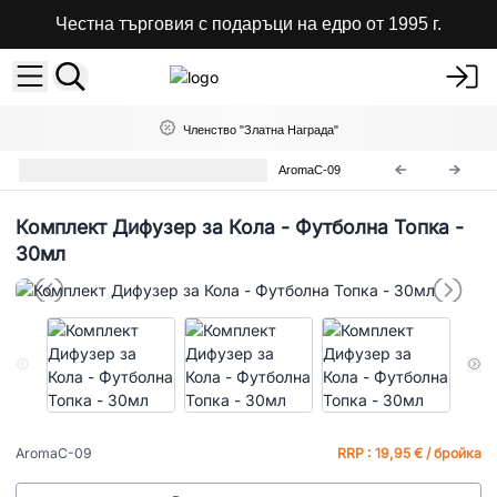
Честна търговия с подаръци на едро от 1995 г.
Членство "Златна Награда"
Комплект за Дифузер за Кола
AromaC-09
Комплект Дифузер за Кола - Футболна Топка -
30мл
AromaC-09
RRP : 19,95 € / бройка