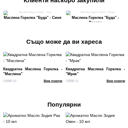
Клиенти наскоро закупили
Маслена Горелка "Буда" - Синя
Маслена Горелка "Буда" -
Розова
Също може да ви хареса
Квадратна Маслена Горелка -
Квадратна Маслена Горелка -
"Маслина"
"Мрак"
OBBB-10
Виж повече
OBBB-11
Виж повече
Популярни