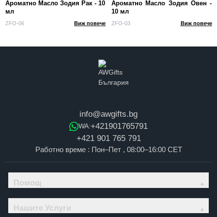
Ароматно Масло Зодия Рак - 10
Ароматно Масло Зодия Овен -
мл
10 мл
ZFO-06
Виж повече
ZFO-03
Виж повече
info@awgifts.bg
+421901765791
WA:
+421 901 765 791
Работно време : Пон–Пет , 08:00–16:00 CET
Помощ
Нашите Услуги