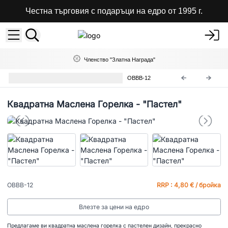
Честна търговия с подаръци на едро от 1995 г.
Членство "Златна Награда"
Класически Маслени Горелки
OBBB-12
Квадратна Маслена Горелка - "Пастел"
OBBB-12
RRP : 4,80 € / бройка
Влезте за цени на едро
Предлагаме ви квадратна маслена горелка с пастелен дизайн, прекрасно