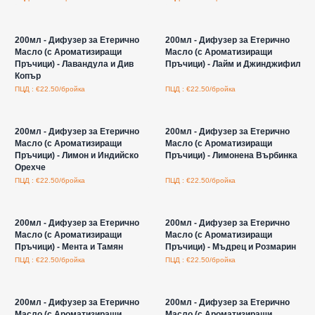
Влезте за цени на едро
Влезте за цени на едро
200мл - Дифузер за Етерично
200мл - Дифузер за Етерично
Масло (с Ароматизиращи
Масло (с Ароматизиращи
Пръчици) - Лавандула и Див
Пръчици) - Лайм и Джинджифил
Копър
ПЦД : €22.50/бройка
ПЦД : €22.50/бройка
Влезте за цени на едро
Влезте за цени на едро
200мл - Дифузер за Етерично
200мл - Дифузер за Етерично
Масло (с Ароматизиращи
Масло (с Ароматизиращи
Пръчици) - Лимон и Индийско
Пръчици) - Лимонена Върбинка
Орехче
ПЦД : €22.50/бройка
ПЦД : €22.50/бройка
Влезте за цени на едро
Влезте за цени на едро
200мл - Дифузер за Етерично
200мл - Дифузер за Етерично
Масло (с Ароматизиращи
Масло (с Ароматизиращи
Пръчици) - Мента и Тамян
Пръчици) - Мъдрец и Розмарин
ПЦД : €22.50/бройка
ПЦД : €22.50/бройка
Влезте за цени на едро
Влезте за цени на едро
200мл - Дифузер за Етерично
200мл - Дифузер за Етерично
Масло (с Ароматизиращи
Масло (с Ароматизиращи