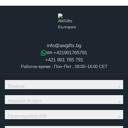
info@awgifts.bg
+421901765791
WA:
+421 901 765 791
Работно време : Пон–Пет , 08:00–16:00 CET
Помощ
Нашите Услуги
Преоткрийте AW