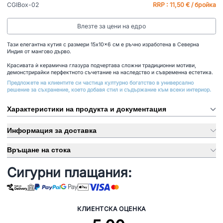
CGIBox-02
RRP : 11,50 € / бройка
Влезте за цени на едро
Тази елегантна кутия с размери 15x10x6 см е ръчно изработена в Северна
Индия от мангово дърво.
Красивата ѝ керамична глазура подчертава сложни традиционни мотиви,
демонстрирайки перфектното съчетание на наследство и съвременна естетика.
Предложете на клиентите си частица културно богатство в универсално
решение за съхранение, което добавя стил и съдържание към всеки интериор.
Характеристики на продукта и документация
Информация за доставка
Връщане на стока
Сигурни плащания:
КЛИЕНТСКА ОЦЕНКА