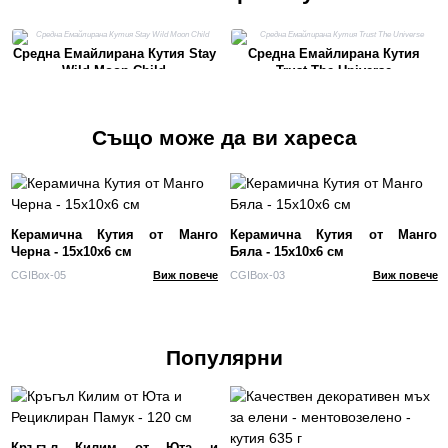
Средна Емайлирана Кутия Stay
Средна Емайлирана Кутия
Wild Moon Child
Trust The Universe
Също може да ви хареса
Керамична Кутия от Манго
Керамична Кутия от Манго
Черна - 15x10x6 см
Бяла - 15x10x6 см
CGIBox-05
Виж повече
CGIBox-03
Виж повече
Популярни
Кръгъл Килим от Юта и