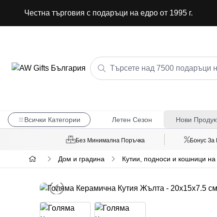
Честна търговия с подаръци на едро от 1995 г.
Всички Категории
Летен Сезон
Нови Продук
Без Минимална Поръчка
Бонус За
Дом и градина
Кутии, подноси и кошници на