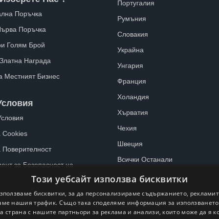
Португалия
лна Поръчка
Румъния
Първа Поръчка
Словакия
ри Голям Брой
Украйна
 Златна Награда
Унгария
а Местният Бизнес
Франция
Холандия
Условия
Хърватия
Условия
Чехия
 Cookies
Швеция
а Поверителност
Всички Останали
ент за Безопасност на
Този уебсайт използва бисквитки
зползваме бисквитки, за да персонализираме съдържанието, рекламит
ме нашия трафик. Също така споделяме информация за използванет
а страна с нашите партньори за реклама и анализи, които може да я 