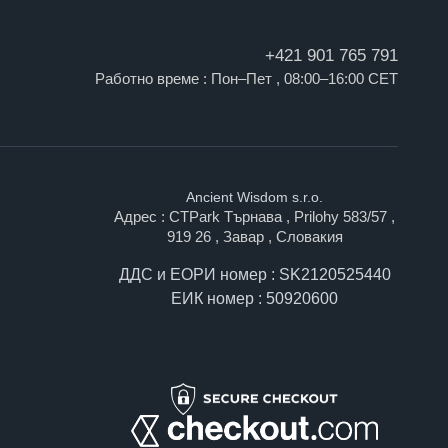
+421 901 765 791
Работно време : Пон–Пет , 08:00–16:00 CET
Ancient Wisdom s.r.o.
Адрес : CTPark Търнава , Prilohy 583/57 ,
919 26 , Завар , Словакия
ДДС и ЕОРИ номер : SK2120525440
ЕИК номер : 50920600