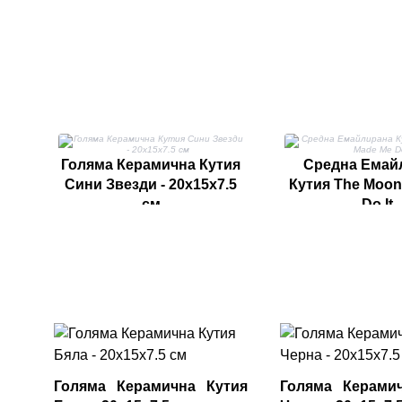
Голяма Керамична Кутия
Средна Емай
Сини Звезди - 20x15x7.5
Кутия The Moon
см
Do It
Голяма Керамична Кутия
Голяма Керами