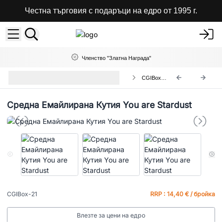
Честна търговия с подаръци на едро от 1995 г.
Членство "Златна Награда"
Керамични Глазирани Дървени
CGIBox-21
Кутии
Средна Емайлирана Кутия You are Stardust
CGIBox-21
RRP : 14,40 € / бройка
Влезте за цени на едро