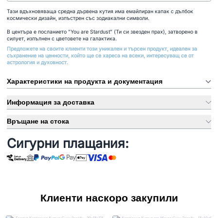
Тази вдъхновяваща средна дървена кутия има емайлиран капак с дълбок
космически дизайн, изпъстрен със зодиакални символи.
В центъра е посланието "You are Stardust" (Ти си звезден прах), затворено в
силует, изпълнен с цветовете на галактика.
Предложете на своите клиенти този уникален и търсен продукт, идеален за
съхранение на ценности, който ще се хареса на всеки, интересуващ се от
астрология и духовност.
Характеристики на продукта и документация
Информация за доставка
Връщане на стока
Сигурни плащания:
Клиенти наскоро закупили