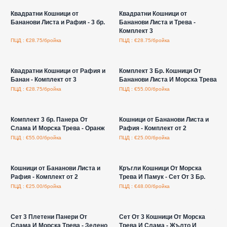
Квадратни Кошници от
Квадратни Кошници от
Бананови Листа и Рафия - 3 бр.
Бананови Листа и Трева -
Комплект 3
ПЦД : €28.75/бройка
ПЦД : €28.75/бройка
Влезте за цени на едро
Влезте за цени на едро
Квадратни Кошници от Рафия и
Комплект 3 Бр. Кошници От
Банан - Комплект от 3
Бананови Листа И Морска Трева
ПЦД : €28.75/бройка
ПЦД : €55.00/бройка
Влезте за цени на едро
Влезте за цени на едро
Комплект 3 бр. Панера От
Кошници от Бананови Листа и
Слама И Морска Трева - Оранж
Рафия - Комплект от 2
ПЦД : €55.00/бройка
ПЦД : €25.00/бройка
Влезте за цени на едро
Влезте за цени на едро
Кошници от Бананови Листа и
Кръгли Кошници От Морска
Рафия - Комплект от 2
Трева И Памук - Сет От 3 Бр.
ПЦД : €25.00/бройка
ПЦД : €48.00/бройка
Влезте за цени на едро
Влезте за цени на едро
Сет 3 Плетени Панери От
Сет От 3 Кошници От Морска
Слама И Морска Трева - Зелено
Трева И Слама - Жълто И