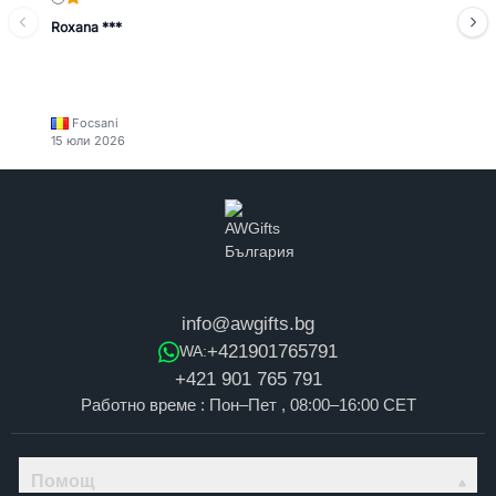
Roxana ***
Focsani
15 юли 2026
info@awgifts.bg
+421901765791
WA:
+421 901 765 791
Работно време : Пон–Пет , 08:00–16:00 CET
Помощ