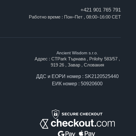
+421 901 765 791
Работно време : Пон–Пет , 08:00–16:00 CET
Ancient Wisdom s.r.o.
Адрес : CTPark Търнава , Prilohy 583/57 ,
919 26 , Завар , Словакия
ДДС и ЕОРИ номер : SK2120525440
ЕИК номер : 50920600