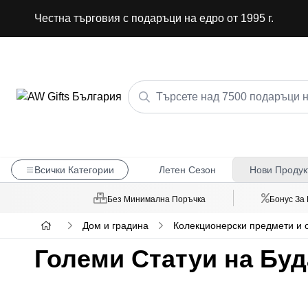
Честна търговия с подаръци на едро от 1995 г.
Всички Категории
Летен Сезон
Нови Продук
Без Минимална Поръчка
Бонус За
Дом и градина
Колекционерски предмети и с
Големи Статуи на Бу