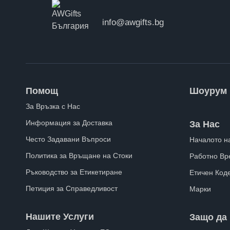
info@awgifts.bg
Помощ
Шоурум
За Връзка с Нас
Информация за Доставка
За Нас
Често Задавани Въпроси
Началото н
Политика за Връщане на Стоки
Работно Вр
Ръководство за Етикетиране
Етичен Код
Петиция за Справедливост
Марки
Нашите Услуги
Защо да 