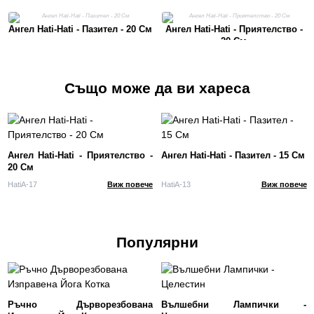
Ангел Hati-Hati - Пазител - 20 См
Ангел Hati-Hati - Приятелство -
20 См
Също може да ви хареса
Ангел Hati-Hati - Приятелство -
Ангел Hati-Hati - Пазител - 15 См
20 См
HatiA-17
Виж повече
HatiA-13
Виж повече
Популярни
Ръчно Дърворезбована
Вълшебни Лампички -