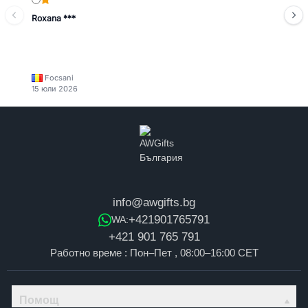
Roxana ***
Focsani
15 юли 2026
info@awgifts.bg
+421901765791
WA:
+421 901 765 791
Работно време : Пон–Пет , 08:00–16:00 CET
Помощ