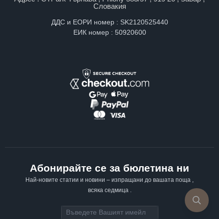
Словакия
ДДС и ЕОРИ номер : SK2120525440
ЕИК номер : 50920600
Абонирайте се за бюлетина ни
Най-новите статии и новини – изпращани до вашата поща ,
всяка седмица .
Email address