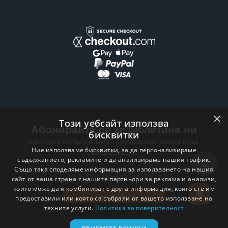
×
Този уебсайт използва
Абонирайте се за бюлетина ни
бисквитки
Най-новите статии и новини – изпращани до вашата поща ,
Ние използваме бисквитки, за да персонализираме
всяка седмица .
съдържанието, рекламите и да анализираме нашия трафик.
Също така споделяме информация за използването на нашия
Email address
сайт от ваша страна с нашите партньори за реклама и анализи,
които може да я комбинират с друга информация, която сте им
Абонирай се
предоставили или която са събрали от вашето използване на
техните услуги.
Политика за поверителност