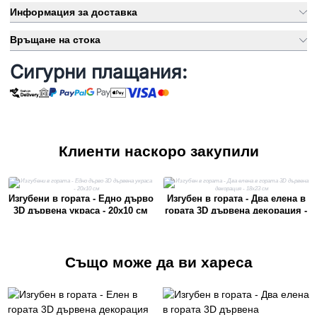
Информация за доставка
Връщане на стока
Сигурни плащания:
Клиенти наскоро закупили
Изгубени в гората - Едно дърво
Изгубен в гората - Два елена в
3D дървена украса - 20x10 см
гората 3D дървена декорация -
18x23 см
Също може да ви хареса