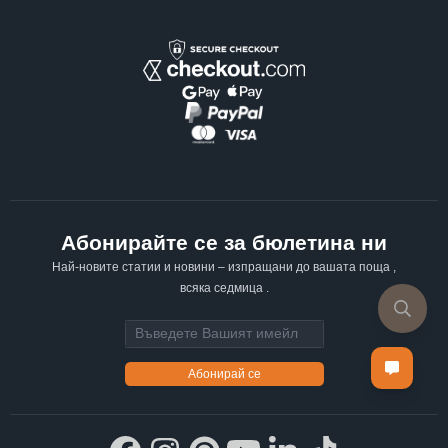
Абонирайте се за бюлетина ни
Най-новите статии и новини – изпращани до вашата поща ,
всяка седмица .
Email address
Абонирай се