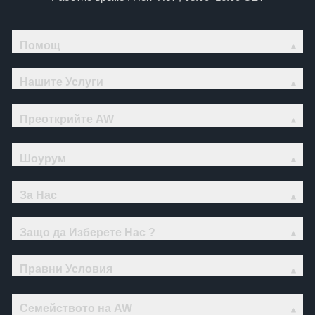
Помощ
Нашите Услуги
Преоткрийте AW
Шоурум
За Нас
Защо да Изберете Нас ?
Правни Условия
Семейството на AW